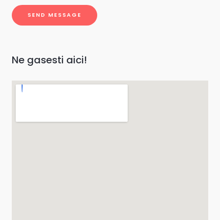
SEND MESSAGE
Ne gasesti aici!