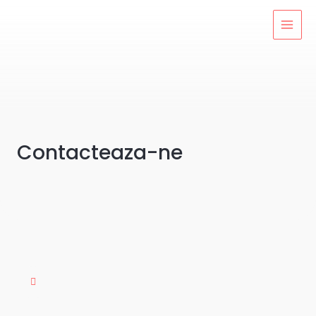
Skip
MAI
to
MEN
content
Contacteaza-ne